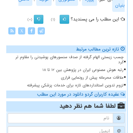
بنیان
این مطلب را می پسندید؟
(0)
(1)
X
تازه ترین مطالب مرتبط
چسب زیستی الهام گرفته از صدف سنسورهای پوشیدنی را مقاوم تر
کرد
رتبه هوش مصنوعی ایران در پژوهش بین 12 تا 18
ملاقات محرمانه پیش از رونمایی فراری
لزوم تدوین استانداردهای تازه برای خدمات پزشکی پیشرفته
عقیده کاربران گردو دانلود در مورد این مطلب
لطفا شما هم
نظر دهید