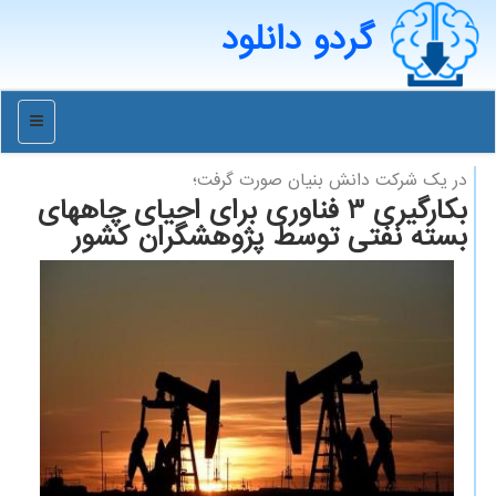
گردو دانلود
منو
در یك شركت دانش بنیان صورت گرفت؛
بکارگیری 3 فناوری برای احیای چاههای
بسته نفتی توسط پژوهشگران کشور