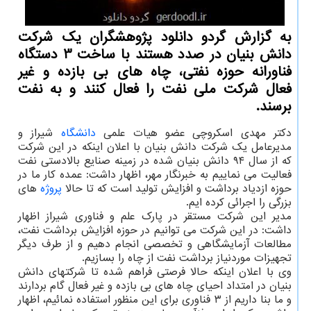
به گزارش گردو دانلود پژوهشگران یک شرکت
دانش بنیان در صدد هستند با ساخت 3 دستگاه
فناورانه حوزه نفتی، چاه های بی بازده و غیر
فعال شرکت ملی نفت را فعال کنند و به نفت
برسند.
دکتر مهدی اسکروچی عضو هیات علمی
دانشگاه
شیراز و
مدیرعامل یک شرکت دانش بنیان با اعلان اینکه در این شرکت
که از سال ۹۴ دانش بنیان شده در زمینه صنایع بالادستی نفت
فعالیت می نماییم به خبرنگار مهر، اظهار داشت: عمده کار ما در
حوزه ازدیاد برداشت و افزایش تولید است که تا حالا
پروژه
های
بزرگی را اجرائی کرده ایم.
مدیر این شرکت مستقر در پارک علم و فناوری شیراز اظهار
داشت: در این شرکت می توانیم در حوزه افزایش برداشت نفت،
مطالعات آزمایشگاهی و تخصصی انجام دهیم و از طرف دیگر
تجهیزات موردنیاز برداشت نفت از چاه را بسازیم.
وی با اعلان اینکه حالا فرصتی فراهم شده تا شرکتهای دانش
بنیان در امتداد احیای چاه های بی بازده و غیر فعال گام بردارند
و ما بنا داریم از ۳ فناوری برای این منظور استفاده نمائیم، اظهار