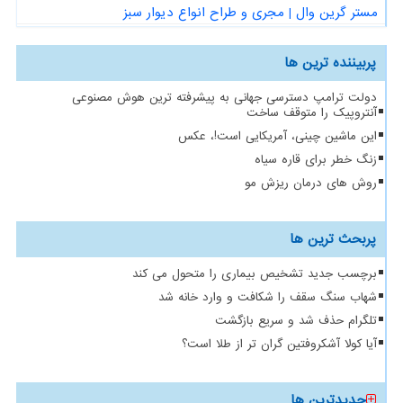
مستر گرین وال | مجری و طراح انواع دیوار سبز
پربیننده ترین ها
دولت ترامپ دسترسی جهانی به پیشرفته ترین هوش مصنوعی
آنتروپیک را متوقف ساخت
این ماشین چینی، آمریکایی است!، عکس
زنگ خطر برای قاره سیاه
روش های درمان ریزش مو
پربحث ترین ها
برچسب جدید تشخیص بیماری را متحول می کند
شهاب سنگ سقف را شکافت و وارد خانه شد
تلگرام حذف شد و سریع بازگشت
آیا کولا آشکروفتین گران تر از طلا است؟
جدیدترین ها