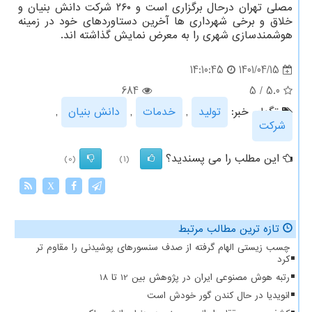
مصلی تهران درحال برگزاری است و ۲۶۰ شرکت دانش بنیان و
خلاق و برخی شهرداری ها آخرین دستاوردهای خود در زمینه
هوشمندسازی شهری را به معرض نمایش گذاشته اند.
1401/04/15
14:10:45
684
5
/
5.0
تگهای خبر:
تولید
,
خدمات
,
دانش بنیان
,
شركت
این مطلب را می پسندید؟
(0)
(1)
X
تازه ترین مطالب مرتبط
چسب زیستی الهام گرفته از صدف سنسورهای پوشیدنی را مقاوم تر
کرد
رتبه هوش مصنوعی ایران در پژوهش بین 12 تا 18
انویدیا در حال کندن گور خودش است