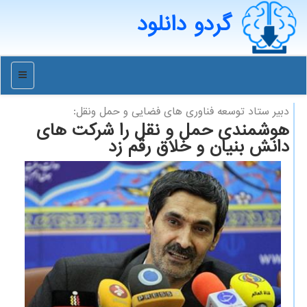
گردو دانلود
منو
دبیر ستاد توسعه فناوری های فضایی و حمل ونقل:
هوشمندی حمل و نقل را شرکت های
دانش بنیان و خلاق رقم زد