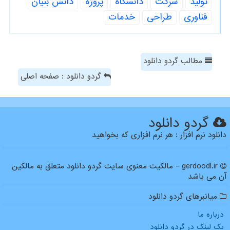
تولید
شركت
دانشگاه
پروژه
دانش بنیان
فناوری
طراحی
خدمات
مطالب گردو دانلود
گردو دانلود : صفحه اصلی
گردو دانلود
دانلود نرم افزار : هر نرم افزاری که بخواهید
gerdoodl.ir - مالکیت معنوی سایت گردو دانلود متعلق به مالکین
آن می باشد
میانبرهای گردو دانلود
درباره ما
بک لینک در گردو دانلود