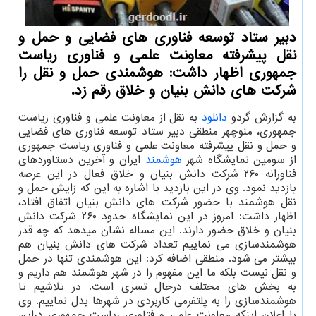
دبیر ستاد توسعه فناوری های فضایی و حمل و
نقل پیشرفته معاونت علمی و فناوری ریاست
جمهوری اظهار داشت: هوشمندی حمل و نقل را
شرکت های دانش بنیان و خلاق رقم زد.
به گزارش گردو
دانلود
به نقل از معاونت علمی و فناوری ریاست
جمهوری، منوچهر منطقی دبیر ستاد توسعه فناوری های فضایی
و حمل و نقل پیشرفته معاونت علمی و فناوری ریاست جمهوری
از سومین نمایشگاه شهر
هوشمند
ایران و آخرین دستاوردهای
فناورانه ۲۶۰ شرکت دانش بنیان و خلاق فعال در این عرصه
بازدید نمود. وی در این بازدید با اشاره به این که زایش حمل و
نقل هوشمند با حضور شرکت های دانش بنیان اتفاق افتاد،
اظهار داشت: امروز در این نمایشگاه حدود ۲۶۰ شرکت دانش
بنیان و خلاق حضور دارند. این مساله نشان میدهد که چه قدر
هوشمندسازی می نماییم تعداد شرکت های دانش بنیان هم
بیشتر می شود. منطقی اضافه کرد: این هوشمندی تنها در حمل
و نقل نیست بلکه ما این مفهوم را در شهر هوشمند هم داریم و
به بخش های مختلف درحال تسری است. در تلاشیم تا
هوشمندسازی را به پلتفرمی کاربردی در شهرها بدل نماییم. وی
با اعلان اینکه معاونت علمی و فتاوری ریاست جمهوری دراین