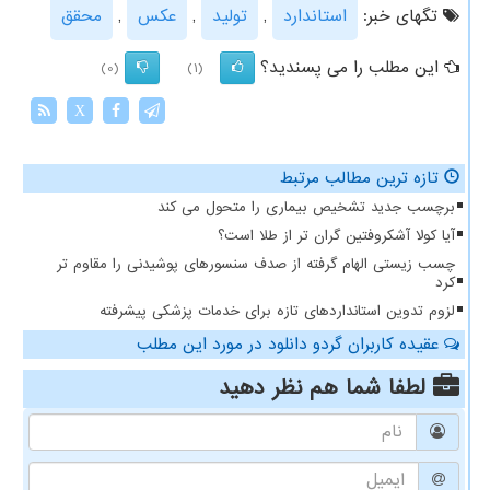
تگهای خبر:
استاندارد
,
تولید
,
عكس
,
محقق
این مطلب را می پسندید؟
(0)
(1)
X
تازه ترین مطالب مرتبط
برچسب جدید تشخیص بیماری را متحول می کند
آیا کولا آشکروفتین گران تر از طلا است؟
چسب زیستی الهام گرفته از صدف سنسورهای پوشیدنی را مقاوم تر
کرد
لزوم تدوین استانداردهای تازه برای خدمات پزشکی پیشرفته
عقیده کاربران گردو دانلود در مورد این مطلب
لطفا شما هم
نظر دهید