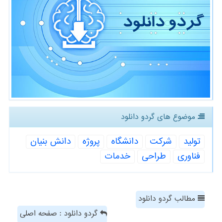
موضوع های گردو دانلود
تولید
شركت
دانشگاه
پروژه
دانش بنیان
فناوری
طراحی
خدمات
مطالب گردو دانلود
گردو دانلود : صفحه اصلی