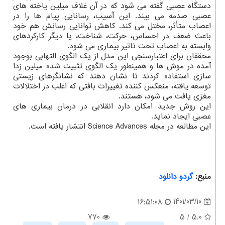
دستگاه عصبی گفته می شود که در آن غلاف میلین یاخته های
عصبی صدمه می بیند. این آسیب، رسانایی پیام ها را در
اعصاب متأثر، مختل می کند. کاهش توانایی رسانش هم خود
باعث ضعف در احساس، حرکت، شناخت، یا دیگر کارکردهای
وابسته به اعصاب تحت تاثیر بیماری می شود.
محققان برای اعتبارسنجی این مدل از یک الگوی التهابی بوجود
آمده در موش ها و همینطور یک الگوی تثبیت شده میلین زدا
سازی استفاده کردند تا نشان دهند که نشانگرهای زیستی
توسعه یافته، منعکس کننده تغییرات بافتی که اغلب در اختلالات
مغزی یافت می شود، هستند.
این روش جدید امکان دارد انقلابی در درمان بیماری های
عصبی ایجاد نماید.
این مطالعه در مجله Science Advances انتشار یافته است.
منبع:
گردو دانلود
1401/03/10
16:51:08
770
5
/
5.0