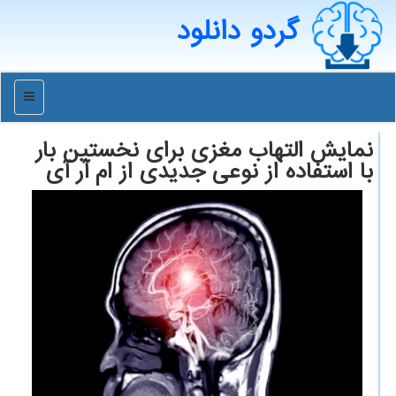
گردو دانلود
منو
نمایش التهاب مغزی برای نخستین بار
با استفاده از نوعی جدیدی از ام آر آی