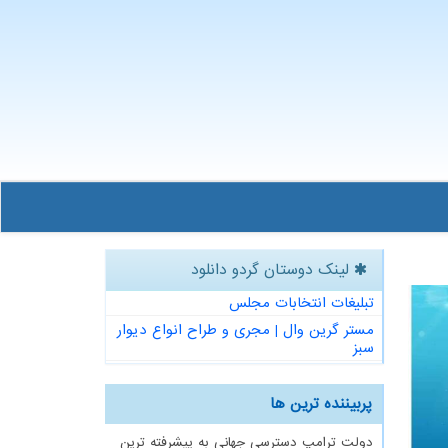
لینک دوستان گردو دانلود
تبلیغات انتخابات مجلس
مستر گرین وال | مجری و طراح انواع دیوار
سبز
پربیننده ترین ها
دولت ترامپ دسترسی جهانی به پیشرفته ترین