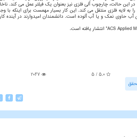
در این حالت، چارچوب آلی فلزی نیز بعنوان یک فیلتر عمل می کند. ناخ
به لایه فلزی منتقل می کند. این کار بسیار مهمست برای اینکه با وجو
 آب حاوی نمک و یا آب آلوده است. دانشمندان امیدوارند در آینده کار
2047
5
/
5.0
حقق
X