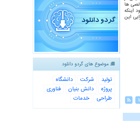
الصی ها
د اینکه
ایی این
موضوع های گردو دانلود
تولید
شركت
دانشگاه
پروژه
دانش بنیان
فناوری
طراحی
خدمات